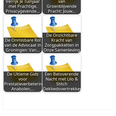
Verrijk Je Tuinjaar
van
met Prachtige,
Groenblijvende
Privacygevende…
Pracht: Jouw…
De Onzichtbare
De Onmisbare Rol
Kracht van
van de Advocaat in
Zorgpakketten in
Groningen: Van…
Onze Samenleving
De Ultieme Gids
Een Betoverende
voor
Nacht met Lilo &
Prestatieverbetering:
Stitch
Anabolen,…
Dekbedovertrekken