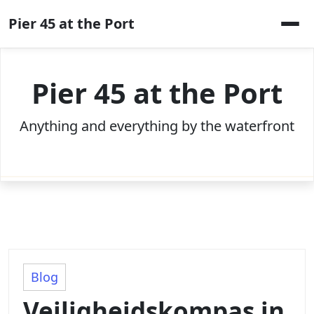
Skip
Pier 45 at the Port
to
content
Pier 45 at the Port
Anything and everything by the waterfront
Blog
Veiligheidskompas in