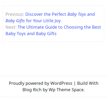
Post
Previous:
Discover the Perfect
Baby Toys
and
navigation
Baby Gifts
for Your Little Joy
Next:
The Ultimate Guide to Choosing the Best
Baby Toys and Baby Gifts
Proudly powered by WordPress
|
Build With
Blog Rich
by Wp Theme Space.