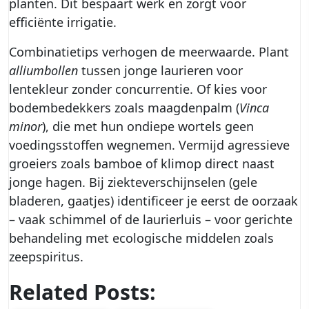
planten. Dit bespaart werk en zorgt voor
efficiënte irrigatie.
Combinatietips verhogen de meerwaarde. Plant
alliumbollen
tussen jonge laurieren voor
lentekleur zonder concurrentie. Of kies voor
bodembedekkers zoals maagdenpalm (
Vinca
minor
), die met hun ondiepe wortels geen
voedingsstoffen wegnemen. Vermijd agressieve
groeiers zoals bamboe of klimop direct naast
jonge hagen. Bij ziekteverschijnselen (gele
bladeren, gaatjes) identificeer je eerst de oorzaak
– vaak schimmel of de laurierluis – voor gerichte
behandeling met ecologische middelen zoals
zeepspiritus.
Related Posts: