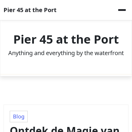
Skip
Pier 45 at the Port
to
content
Pier 45 at the Port
Anything and everything by the waterfront
Blog
Ontdek de Magie van