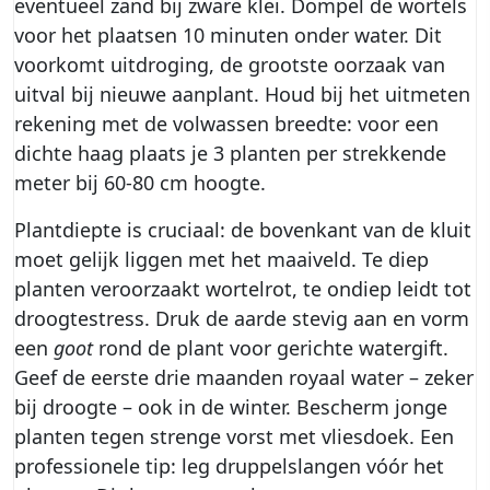
eventueel zand bij zware klei. Dompel de wortels
voor het plaatsen 10 minuten onder water. Dit
voorkomt uitdroging, de grootste oorzaak van
uitval bij nieuwe aanplant. Houd bij het uitmeten
rekening met de volwassen breedte: voor een
dichte haag plaats je 3 planten per strekkende
meter bij 60-80 cm hoogte.
Plantdiepte is cruciaal: de bovenkant van de kluit
moet gelijk liggen met het maaiveld. Te diep
planten veroorzaakt wortelrot, te ondiep leidt tot
droogtestress. Druk de aarde stevig aan en vorm
een
goot
rond de plant voor gerichte watergift.
Geef de eerste drie maanden royaal water – zeker
bij droogte – ook in de winter. Bescherm jonge
planten tegen strenge vorst met vliesdoek. Een
professionele tip: leg druppelslangen vóór het