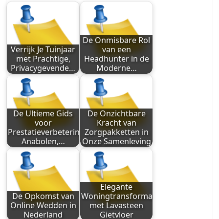
De Onmisbare Rol
Verrijk Je Tuinjaar
van een
met Prachtige,
Headhunter in de
Privacygevende…
Moderne…
De Ultieme Gids
De Onzichtbare
voor
Kracht van
Prestatieverbetering:
Zorgpakketten in
Anabolen,…
Onze Samenleving
Elegante
De Opkomst van
Woningtransformatie
Online Wedden in
met Lavasteen
Nederland
Gietvloer