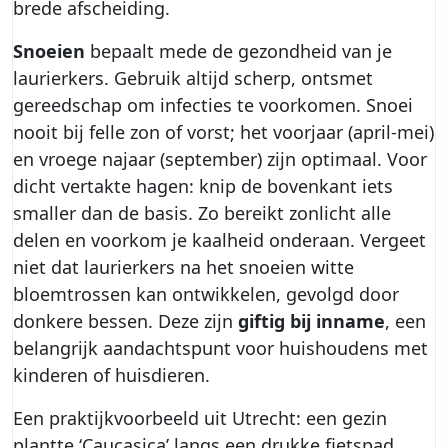
brede afscheiding.
Snoeien
bepaalt mede de gezondheid van je
laurierkers. Gebruik altijd scherp, ontsmet
gereedschap om infecties te voorkomen. Snoei
nooit bij felle zon of vorst; het voorjaar (april-mei)
en vroege najaar (september) zijn optimaal. Voor
dicht vertakte hagen: knip de bovenkant iets
smaller dan de basis. Zo bereikt zonlicht alle
delen en voorkom je kaalheid onderaan. Vergeet
niet dat laurierkers na het snoeien witte
bloemtrossen kan ontwikkelen, gevolgd door
donkere bessen. Deze zijn
giftig bij inname
, een
belangrijk aandachtspunt voor huishoudens met
kinderen of huisdieren.
Een praktijkvoorbeeld uit Utrecht: een gezin
plantte ‘Caucasica’ langs een drukke fietspad.