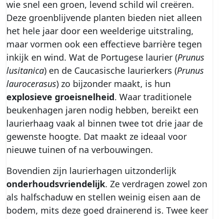
wie snel een groen, levend schild wil creëren.
Deze groenblijvende planten bieden niet alleen
het hele jaar door een weelderige uitstraling,
maar vormen ook een effectieve barrière tegen
inkijk en wind. Wat de Portugese laurier (
Prunus
lusitanica
) en de Caucasische laurierkers (
Prunus
laurocerasus
) zo bijzonder maakt, is hun
explosieve groeisnelheid
. Waar traditionele
beukenhagen jaren nodig hebben, bereikt een
laurierhaag vaak al binnen twee tot drie jaar de
gewenste hoogte. Dat maakt ze ideaal voor
nieuwe tuinen of na verbouwingen.
Bovendien zijn laurierhagen uitzonderlijk
onderhoudsvriendelijk
. Ze verdragen zowel zon
als halfschaduw en stellen weinig eisen aan de
bodem, mits deze goed drainerend is. Twee keer