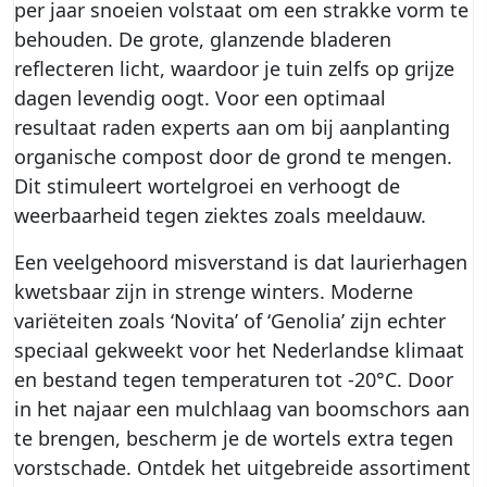
per jaar snoeien volstaat om een strakke vorm te
behouden. De grote, glanzende bladeren
reflecteren licht, waardoor je tuin zelfs op grijze
dagen levendig oogt. Voor een optimaal
resultaat raden experts aan om bij aanplanting
organische compost door de grond te mengen.
Dit stimuleert wortelgroei en verhoogt de
weerbaarheid tegen ziektes zoals meeldauw.
Een veelgehoord misverstand is dat laurierhagen
kwetsbaar zijn in strenge winters. Moderne
variëteiten zoals ‘Novita’ of ‘Genolia’ zijn echter
speciaal gekweekt voor het Nederlandse klimaat
en bestand tegen temperaturen tot -20°C. Door
in het najaar een mulchlaag van boomschors aan
te brengen, bescherm je de wortels extra tegen
vorstschade. Ontdek het uitgebreide assortiment