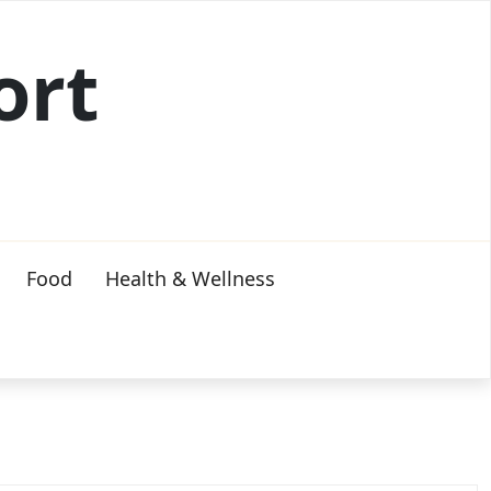
ort
Food
Health & Wellness