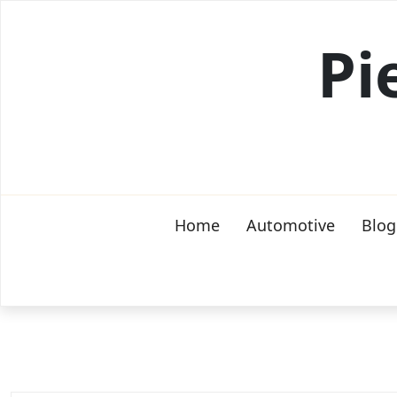
Skip
to
Pi
content
Home
Automotive
Blog