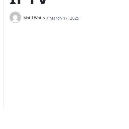
MattLWatts
March 17, 2025