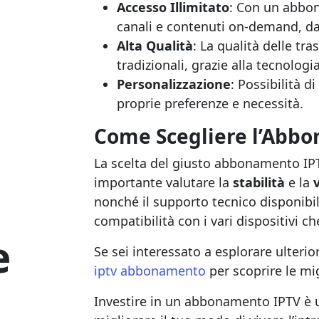
Accesso Illimitato
: Con un abbo
canali e contenuti on-demand, da 
Alta Qualità
: La qualità delle tr
tradizionali, grazie alla tecnolog
Personalizzazione
: Possibilità d
proprie preferenze e necessità.
Come Scegliere l’Abbo
La scelta del giusto abbonamento IPT
importante valutare la
stabilità
e la
nonché il supporto tecnico disponibil
compatibilità con i vari dispositivi che
e
Se sei interessato a esplorare ulterior
iptv abbonamento
per scoprire le mig
Investire in un abbonamento IPTV è 