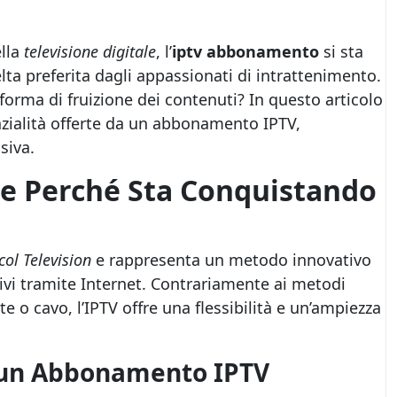
lla
televisione digitale
, l’
iptv abbonamento
si sta
a preferita dagli appassionati di intrattenimento.
orma di fruizione dei contenuti? In questo articolo
zialità offerte da un abbonamento IPTV,
siva.
a e Perché Sta Conquistando
col Television
e rappresenta un metodo innovativo
ivi tramite Internet. Contrariamente ai metodi
ite o cavo, l’IPTV offre una flessibilità e un’ampiezza
i un Abbonamento IPTV