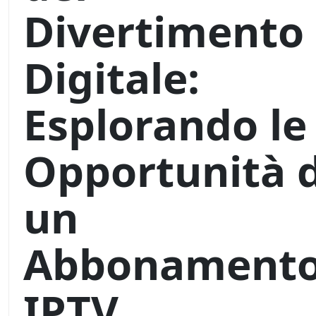
Divertimento
Digitale:
Esplorando le
Opportunità d
un
Abbonament
IPTV