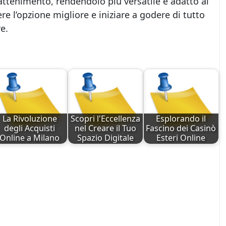
rattenimento, rendendolo più versatile e adatto al
ere l’opzione migliore e iniziare a godere di tutto
e.
La Rivoluzione
Scopri l'Eccellenza
Esplorando il
degli Acquisti
nel Creare il Tuo
Fascino dei Casinò
Online a Milano
Spazio Digitale
Esteri Online