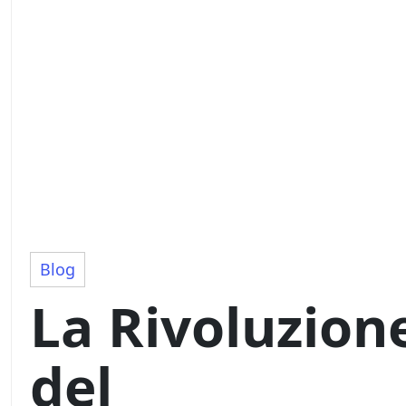
Blog
La Rivoluzion
del