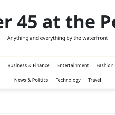
er 45 at the P
Anything and everything by the waterfront
Business & Finance
Entertainment
Fashion
News & Politics
Technology
Travel