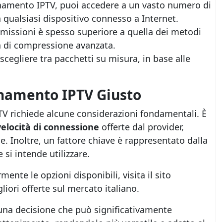
namento IPTV, puoi accedere a un vasto numero di
qualsiasi dispositivo connesso a Internet.
asmissioni è spesso superiore a quella dei metodi
ia di compressione avanzata.
i scegliere tra pacchetti su misura, in base alle
namento IPTV Giusto
V richiede alcune considerazioni fondamentali. È
velocità di connessione
offerte dal provider,
e. Inoltre, un fattore chiave è rappresentato dalla
 si intende utilizzare.
mente le opzioni disponibili, visita il sito
liori offerte sul mercato italiano.
una decisione che può significativamente