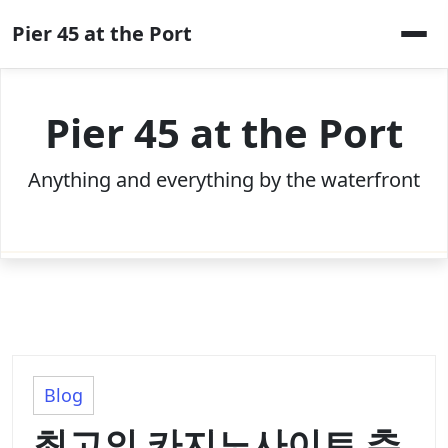
Skip
Pier 45 at the Port
to
content
Pier 45 at the Port
Anything and everything by the waterfront
Blog
최고의 카지노사이트 추