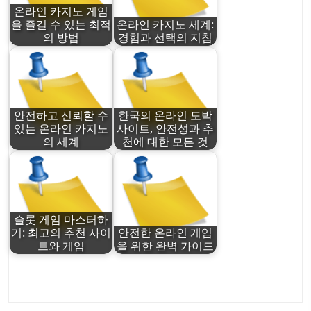
온라인 카지노 게임
을 즐길 수 있는 최적
온라인 카지노 세계:
의 방법
경험과 선택의 지침
안전하고 신뢰할 수
한국의 온라인 도박
있는 온라인 카지노
사이트, 안전성과 추
의 세계
천에 대한 모든 것
슬롯 게임 마스터하
기: 최고의 추천 사이
안전한 온라인 게임
트와 게임
을 위한 완벽 가이드