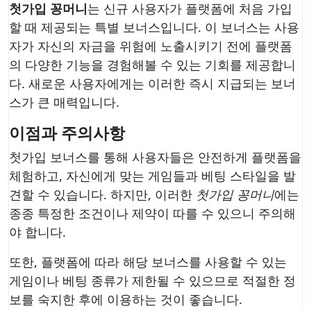
첫가입 꽁머니
는 신규 사용자가 플랫폼에 처음 가입
할 때 제공되는 특별 보너스입니다. 이 보너스는 사용
자가 자신의 자금을 위험에 노출시키기 전에 플랫폼
의 다양한 기능을 경험해볼 수 있는 기회를 제공합니
다. 새로운 사용자에게는 이러한 즉시 지급되는 보너
스가 큰 매력입니다.
이점과 주의사항
첫가입 보너스를 통해 사용자들은 안전하게 플랫폼을
체험하고, 자신에게 맞는 게임들과 베팅 스타일을 발
견할 수 있습니다. 하지만, 이러한
첫가입 꽁머니
에는
종종 특정한 조건이나 제약이 따를 수 있으니 주의해
야 합니다.
또한, 플랫폼에 따라 해당 보너스를 사용할 수 있는
게임이나 베팅 종류가 제한될 수 있으므로 적절한 정
보를 숙지한 후에 이용하는 것이 좋습니다.