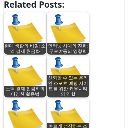
Related Posts:
현대 생활의 비밀: 소
인터넷 시대의 진화:
액 결제 현금화
무료야동의 영향력
신뢰할 수 있는 온라
인 스포츠 베팅 사이
소액 결제 현금화의
트를 위한 커뮤니티
다양한 활용법
의 역할
빠르게 성장하는 소