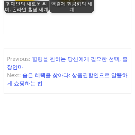
현대인의 새로운 취
액결제 현금화의 세
미, 온라인 홀덤 세계
계
Post
Previous:
힐링을 원하는 당신에게 필요한 선택, 출
navigation
장안마
Next:
숨은 혜택을 찾아라: 상품권할인으로 알뜰하
게 쇼핑하는 법