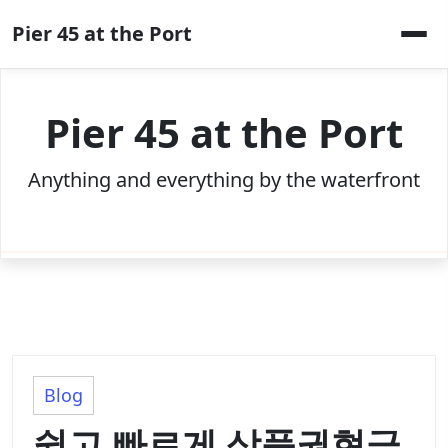
Skip
Pier 45 at the Port
to
content
Pier 45 at the Port
Anything and everything by the waterfront
Blog
쉽고 빠르게 상품권현금