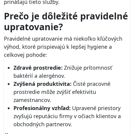
prinášajú tieto služby.
Prečo je dôležité pravidelné
upratovanie?
Pravidelné upratovanie má niekoľko kľúčových
výhod, ktoré prispievajú k lepšej hygiene a
celkovej pohode:
Zdravé prostredie:
Znižuje prítomnosť
baktérií a alergénov.
Zvýšená produktivita:
Čisté pracovné
prostredie môže zvýšiť efektivitu
zamestnancov.
Profesionálny vzhľad:
Upravené priestory
zvyšujú reputáciu firmy v očiach klientov a
obchodných partnerov.