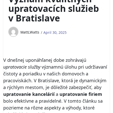
upratovacích služieb
v Bratislave
MattLWatts
April 30, 2025
V dnešnej uponáhľanej dobe zohrávajú
upratovacie služby
významnú úlohu pri udržiavaní
čistoty a poriadku v našich domovoch a
pracoviskách. V Bratislave, ktorá je dynamickým
a rýchlym mestom, je dôležité zabezpečiť, aby
upratovanie kancelárií
a
upratovanie firiem
bolo efektívne a pravidelné. V tomto článku sa
pozrieme na rôzne aspekty a výhody, ktoré