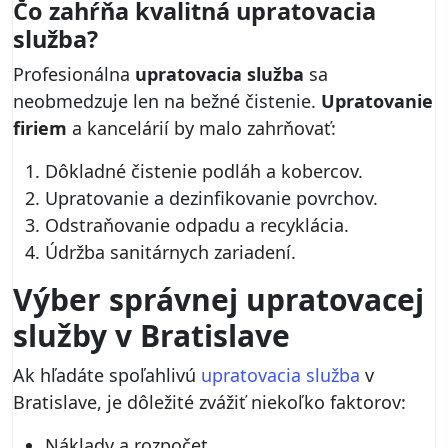
Čo zahŕňa kvalitná upratovacia
služba?
Profesionálna
upratovacia služba
sa
neobmedzuje len na bežné čistenie.
Upratovanie
firiem
a kancelárií by malo zahrňovať:
Dôkladné čistenie podláh a kobercov.
Upratovanie a dezinfikovanie povrchov.
Odstraňovanie odpadu a recyklácia.
Údržba sanitárnych zariadení.
Výber správnej upratovacej
služby v Bratislave
Ak hľadáte spoľahlivú
upratovacia služba
v
Bratislave, je dôležité zvážiť niekoľko faktorov:
Náklady a rozpočet.