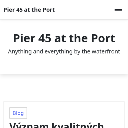
Skip
Pier 45 at the Port
to
content
Pier 45 at the Port
Anything and everything by the waterfront
Blog
Význam kvalitných