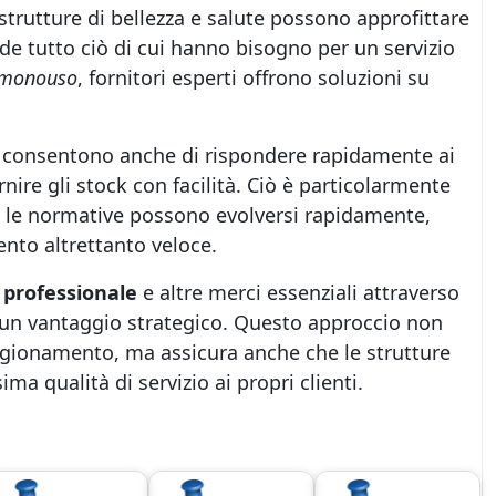
e strutture di bellezza e salute possono approfittare
ude tutto ciò di cui hanno bisogno per un servizio
 monouso
, fornitori esperti offrono soluzioni su
ili consentono anche di rispondere rapidamente ai
ire gli stock con facilità. Ciò è particolarmente
 e le normative possono evolversi rapidamente,
nto altrettanto veloce.
professionale
e altre merci essenziali attraverso
un vantaggio strategico. Questo approccio non
vigionamento, ma assicura anche che le strutture
ma qualità di servizio ai propri clienti.