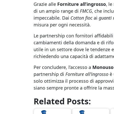
Grazie alle
Forniture all’ingrosso
, l
di un ampio range di
FMCG
, che incl
impeccabile. Dai
Cotton fioc
ai
guanti
misura per ogni necessità.
Le partnership con fornitori affidab
cambiamenti della domanda e di riforn
utile in un settore dove le tendenze
richiedendo una capacità di adattame
Per concludere, l’accesso a
Monouso 
partnership di
Forniture all’ingrosso
è 
solo ottimizza il processo di approv
siano sempre pronte a offrire la massi
Related Posts: