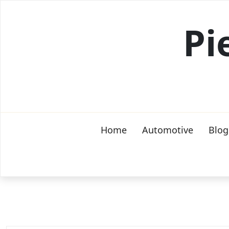
Skip
to
Pi
content
Home
Automotive
Blog