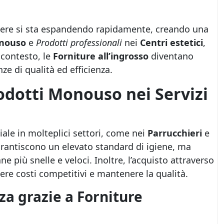
essere si sta espandendo rapidamente, creando una
onouso
e
Prodotti professionali
nei
Centri estetici
,
 contesto, le
Forniture all’ingrosso
diventano
e di qualità ed efficienza.
odotti Monouso nei Servizi
ale in molteplici settori, come nei
Parrucchieri
e
arantiscono un elevato standard di igiene, ma
 più snelle e veloci. Inoltre, l’acquisto attraverso
re costi competitivi e mantenere la qualità.
za grazie a Forniture