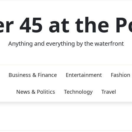
er 45 at the P
Anything and everything by the waterfront
Business & Finance
Entertainment
Fashion
News & Politics
Technology
Travel