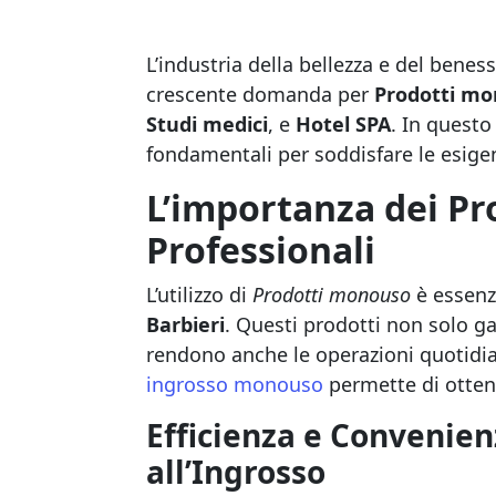
L’industria della bellezza e del ben
crescente domanda per
Prodotti m
Studi medici
, e
Hotel SPA
. In questo
fondamentali per soddisfare le esigenz
L’importanza dei Pr
Professionali
L’utilizzo di
Prodotti monouso
è essenzi
Barbieri
. Questi prodotti non solo g
rendono anche le operazioni quotidiane
ingrosso monouso
permette di ottene
Efficienza e Convenien
all’Ingrosso