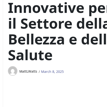
Innovative pe
il Settore dell
Bellezza e del
Salute
MattLWatts
March 8, 2025