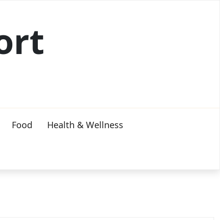
ort
Food
Health & Wellness