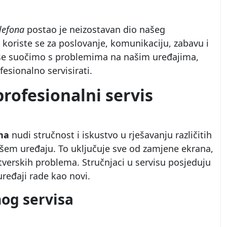
lefona
postao je neizostavan dio našeg
 koriste se za poslovanje, komunikaciju, zabavu i
se suočimo s problemima na našim uređajima,
fesionalno servisirati.
rofesionalni servis
na
nudi stručnost i iskustvo u rješavanju različitih
šem uređaju. To uključuje sve od zamjene ekrana,
tverskih problema. Stručnjaci u servisu posjeduju
uređaji rade kao novi.
nog servisa