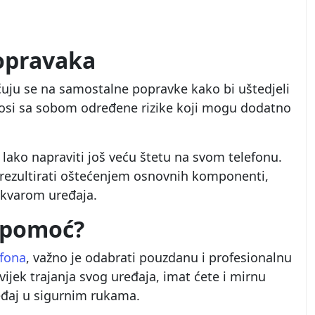
popravaka
čuju se na samostalne popravke kako bi uštedjeli
 nosi sa sobom određene rizike koji mogu dodatno
lako napraviti još veću štetu na svom telefonu.
rezultirati oštećenjem osnovnih komponenti,
 kvarom uređaja.
a pomoć?
efona
, važno je odabrati pouzdanu i profesionalnu
vijek trajanja svog uređaja, imat ćete i mirnu
ređaj u sigurnim rukama.