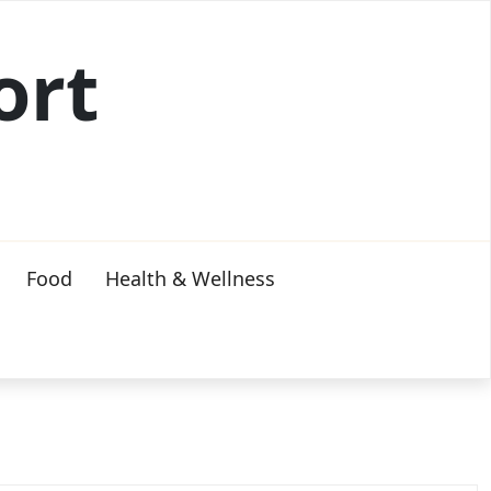
ort
Food
Health & Wellness