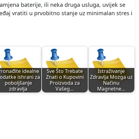
mjena baterije, ili neka druga usluga, uvijek se
eđaj vratiti u prvobitno stanje uz minimalan stres i
ronađite idealne
Sve Što Trebate
Istraživanje
odatke ishrani za
Znati o Kupovini
Zdravlja Mozga uz
poboljšanje
Proizvoda za
Načinu
zdravlja
Vašeg…
Magnetne…