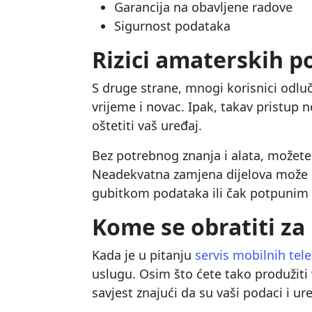
Garancija na obavljene radove
Sigurnost podataka
Rizici amaterskih 
S druge strane, mnogi korisnici odlu
vrijeme i novac. Ipak, takav pristup
oštetiti vaš uređaj.
Bez potrebnog znanja i alata, možete 
Neadekvatna zamjena dijelova može 
gubitkom podataka ili čak potpunim
Kome se obratiti z
Kada je u pitanju
servis mobilnih tel
uslugu. Osim što ćete tako produžiti 
savjest znajući da su vaši podaci i u