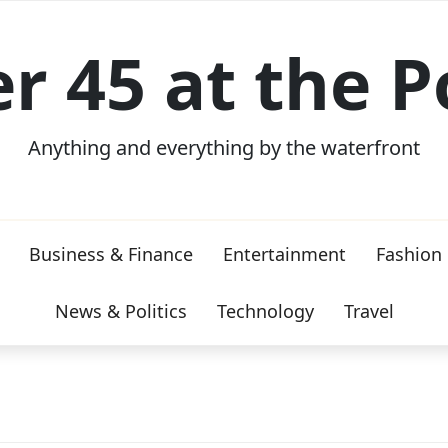
er 45 at the P
Anything and everything by the waterfront
Business & Finance
Entertainment
Fashion
News & Politics
Technology
Travel