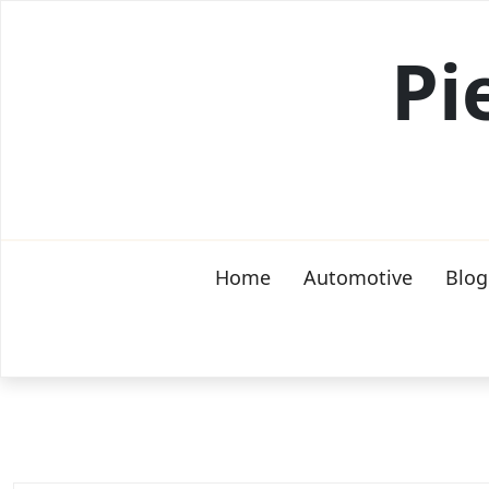
Skip
to
Pi
content
Home
Automotive
Blog