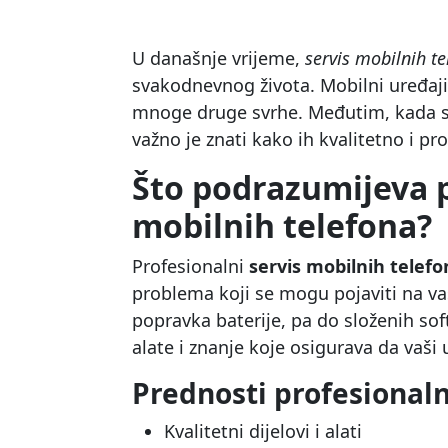
U današnje vrijeme,
servis mobilnih te
svakodnevnog života. Mobilni uređaji
mnoge druge svrhe. Međutim, kada 
važno je znati kako ih kvalitetno i pro
Što podrazumijeva p
mobilnih telefona?
Profesionalni
servis mobilnih telefo
problema koji se mogu pojaviti na va
popravka baterije, pa do složenih sof
alate i znanje koje osigurava da vaši 
Prednosti profesional
Kvalitetni dijelovi i alati