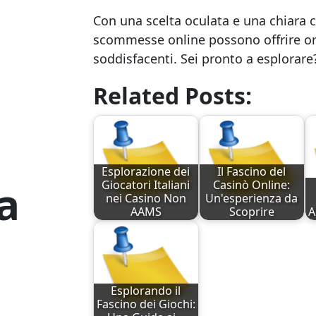
Con una scelta oculata e una chiara 
scommesse online possono offrire or
soddisfacenti. Sei pronto a esplorare
Related Posts:
Esplorazione dei
Il Fascino del
ia
Giocatori Italiani
Casinò Online:
nei Casino Non
Un'esperienza da
AAMS
Scoprire
A
Esplorando il
Fascino dei Giochi: