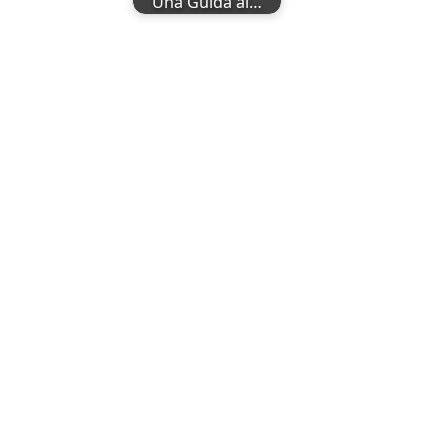
Una Guida ai…