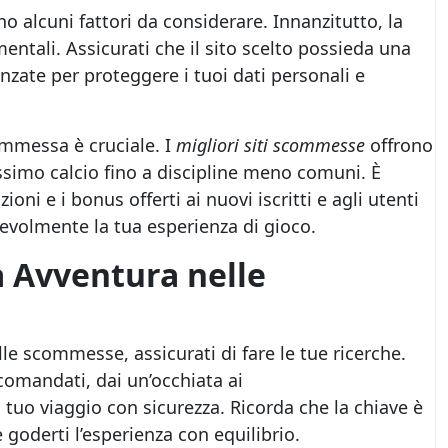
no alcuni fattori da considerare. Innanzitutto, la
entali. Assicurati che il sito scelto possieda una
anzate per proteggere i tuoi dati personali e
commessa è cruciale. I
migliori siti scommesse
offrono
simo calcio fino a discipline meno comuni. È
ni e i bonus offerti ai nuovi iscritti e agli utenti
evolmente la tua esperienza di gioco.
a Avventura nelle
le scommesse, assicurati di fare le tue ricerche.
comandati, dai un’occhiata ai
il tuo viaggio con sicurezza. Ricorda che la chiave è
oderti l’esperienza con equilibrio.