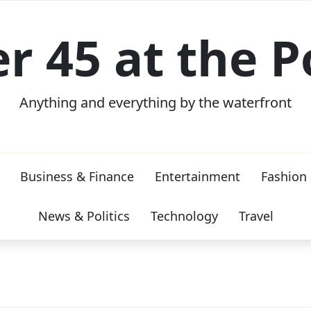
er 45 at the P
Anything and everything by the waterfront
Business & Finance
Entertainment
Fashion
News & Politics
Technology
Travel