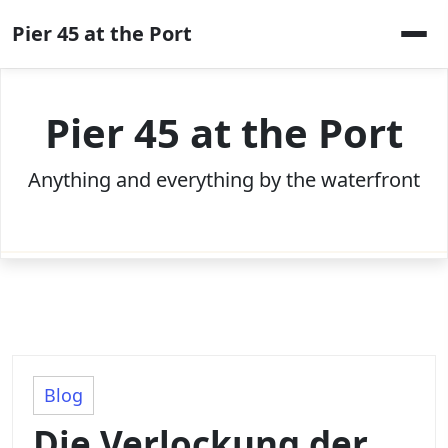
Skip
Pier 45 at the Port
to
content
Pier 45 at the Port
Anything and everything by the waterfront
Blog
Die Verlockung der