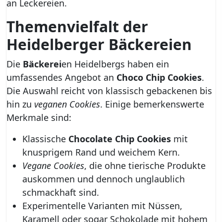
an Leckereien.
Themenvielfalt der
Heidelberger
Bäckerei
en
Die
Bäckerei
en Heidelbergs haben ein
umfassendes Angebot an
Choco Chip Cookies
.
Die Auswahl reicht von klassisch gebackenen bis
hin zu
veganen Cookies
. Einige bemerkenswerte
Merkmale sind:
Klassische
Chocolate Chip Cookies
mit
knusprigem Rand und weichem Kern.
Vegane Cookies
, die ohne tierische Produkte
auskommen und dennoch unglaublich
schmackhaft sind.
Experimentelle Varianten mit Nüssen,
Karamell oder sogar Schokolade mit hohem