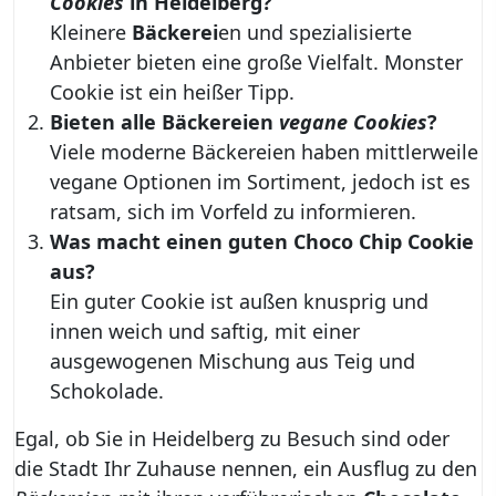
Cookies
in Heidelberg?
Kleinere
Bäckerei
en und spezialisierte
Anbieter bieten eine große Vielfalt. Monster
Cookie ist ein heißer Tipp.
Bieten alle
Bäckerei
en
vegane Cookies
?
Viele moderne Bäckereien haben mittlerweile
vegane Optionen im Sortiment, jedoch ist es
ratsam, sich im Vorfeld zu informieren.
Was macht einen guten
Choco Chip Cookie
aus?
Ein guter Cookie ist außen knusprig und
innen weich und saftig, mit einer
ausgewogenen Mischung aus Teig und
Schokolade.
Egal, ob Sie in Heidelberg zu Besuch sind oder
die Stadt Ihr Zuhause nennen, ein Ausflug zu den