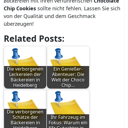
Bäckerei
en mit ihren verführerischen
Chocolate
Chip Cookies
sollte nicht fehlen. Lassen Sie sich
von der Qualität und dem Geschmack
überzeugen!
Related Posts:
Die verborgenen
Ein Genießer-
Leckereien der
Abenteuer: Die
Bäckereien in
Welt der Choco
Heidelberg
Chip…
Die verborgenen
Schätze der
Ihr Fahrzeug im
Bäckereien in
Fokus: Warum ein