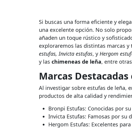
Si buscas una forma eficiente y elega
una excelente opción. No solo propo
añaden un toque rústico y sofisticado
exploraremos las distintas marcas y
estufas, Invicta estufas
, y
Hergom estuf
y las
chimeneas de leña
, entre otra
Marcas Destacadas 
Al investigar sobre estufas de leña,
productos de alta calidad y rendimien
Bronpi Estufas: Conocidas por su 
Invicta Estufas: Famosas por su 
Hergom Estufas: Excelentes para a