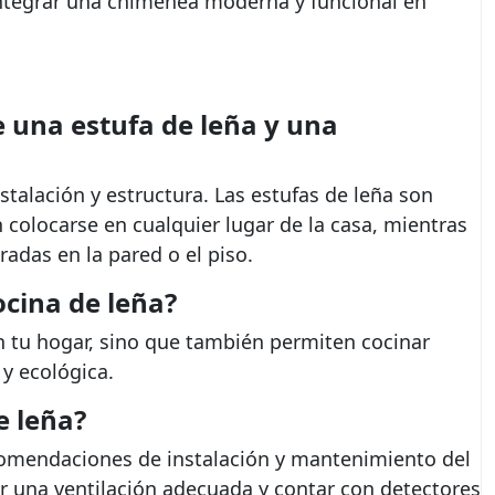
ntegrar una chimenea moderna y funcional en
re una estufa de leña y una
nstalación y estructura. Las estufas de leña son
colocarse en cualquier lugar de la casa, mientras
adas en la pared o el piso.
ocina de leña?
n tu hogar, sino que también permiten cocinar
y ecológica.
e leña?
ecomendaciones de instalación y mantenimiento del
r una ventilación adecuada y contar con detectores