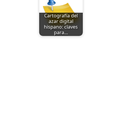
Cartografía del
azar digital
hispano: claves
para…