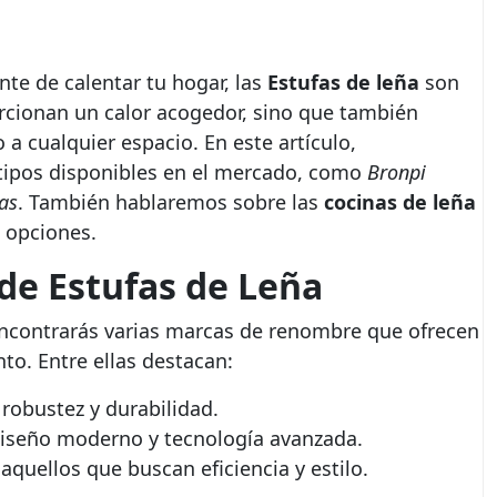
nte de calentar tu hogar, las
Estufas de leña
son
rcionan un calor acogedor, sino que también
 a cualquier espacio. En este artículo,
 tipos disponibles en el mercado, como
Bronpi
as
. También hablaremos sobre las
cocinas de leña
s opciones.
de Estufas de Leña
 encontrarás varias marcas de renombre que ofrecen
to. Entre ellas destacan:
robustez y durabilidad.
diseño moderno y tecnología avanzada.
quellos que buscan eficiencia y estilo.