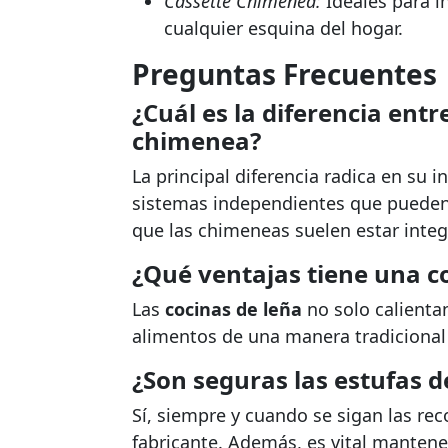
Cassette Chimenea:
Ideales para i
cualquier esquina del hogar.
Preguntas Frecuentes
¿Cuál es la diferencia ent
chimenea?
La principal diferencia radica en su i
sistemas independientes que pueden 
que las chimeneas suelen estar integr
¿Qué ventajas tiene una c
Las
cocinas de leña
no solo calienta
alimentos de una manera tradicional 
¿Son seguras las estufas d
Sí, siempre y cuando se sigan las r
fabricante. Además, es vital mantene