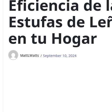
Eficiencia de 
Estufas de Le
en tu Hogar
MattLWatts
September 10, 2024