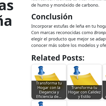
las
de humo y monóxido de carbono.
ña
Conclusión
Incorporar estufas de leña en tu hogar
Con marcas reconocidas como
Bronpi
elegir el producto que mejor se adapt
conocer más sobre los modelos y ofe
Related Posts:
Transforma tu
Hogar con la
Transforma tu
Elegancia y
Hogar con Calidez
Eficiencia de…
y Estilo