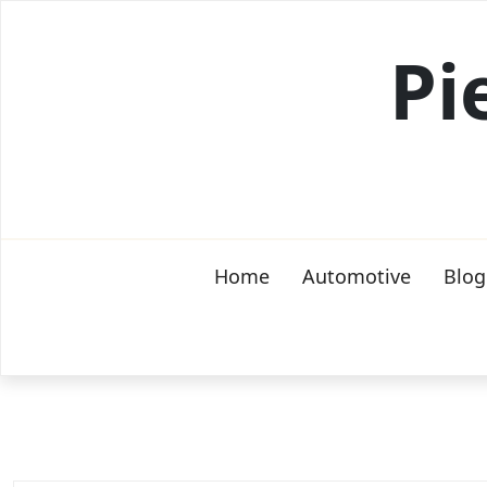
Skip
to
Pi
content
Home
Automotive
Blog