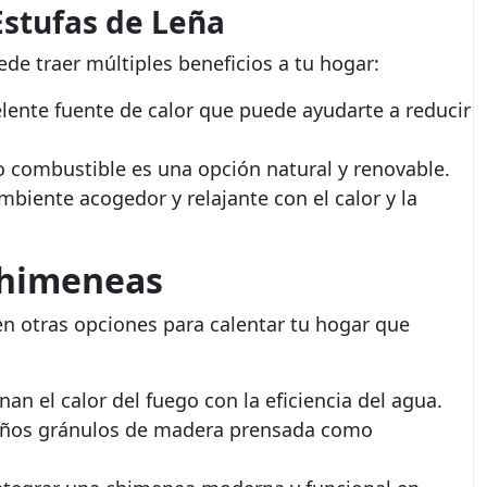
 Estufas de Leña
de traer múltiples beneficios a tu hogar:
ente fuente de calor que puede ayudarte a reducir
o combustible es una opción natural y renovable.
biente acogedor y relajante con el calor y la
Chimeneas
en otras opciones para calentar tu hogar que
n el calor del fuego con la eficiencia del agua.
eños gránulos de madera prensada como