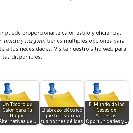
 puede proporcionarte calor, estilo y eficiencia.
, Invicta y Hergom
, tienes múltiples opciones para
e a tus necesidades. Visita nuestro sitio web para
rtas disponibles.
Un Tesoro de
El Mundo de las
Calor para Tu
El abrazo eléctrico
Casas de
Hogar:
que transforma
Apuestas:
Alternativas de…
tus noches gélidas
Oportunidades y…