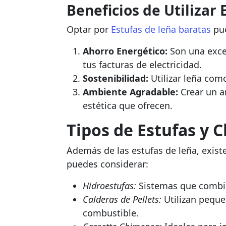
Beneficios de Utilizar
Optar por
Estufas de leña baratas
pue
Ahorro Energético:
Son una excel
tus facturas de electricidad.
Sostenibilidad:
Utilizar leña com
Ambiente Agradable:
Crear un am
estética que ofrecen.
Tipos de Estufas y 
Además de las estufas de leña, exist
puedes considerar:
Hidroestufas:
Sistemas que combina
Calderas de Pellets:
Utilizan pequ
combustible.