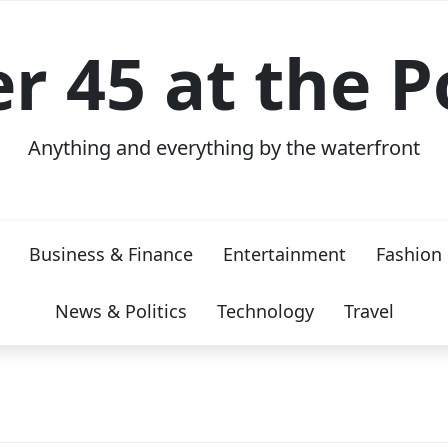
er 45 at the P
Anything and everything by the waterfront
Business & Finance
Entertainment
Fashion
News & Politics
Technology
Travel