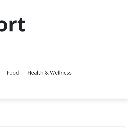
ort
Food
Health & Wellness