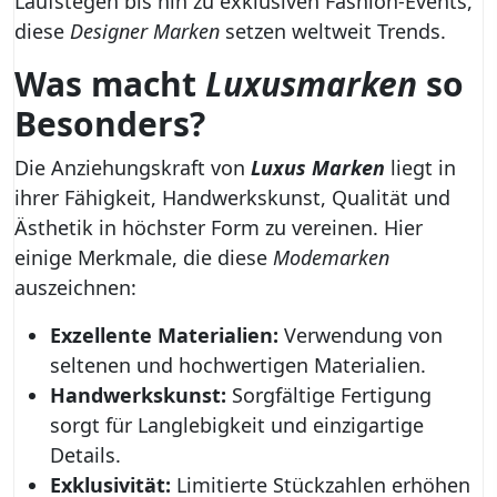
Laufstegen bis hin zu exklusiven Fashion-Events,
diese
Designer Marken
setzen weltweit Trends.
Was macht
Luxusmarken
so
Besonders?
Die Anziehungskraft von
Luxus Marken
liegt in
ihrer Fähigkeit, Handwerkskunst, Qualität und
Ästhetik in höchster Form zu vereinen. Hier
einige Merkmale, die diese
Modemarken
auszeichnen:
Exzellente Materialien:
Verwendung von
seltenen und hochwertigen Materialien.
Handwerkskunst:
Sorgfältige Fertigung
sorgt für Langlebigkeit und einzigartige
Details.
Exklusivität:
Limitierte Stückzahlen erhöhen