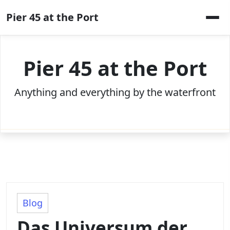
Skip
Pier 45 at the Port
to
content
Pier 45 at the Port
Anything and everything by the waterfront
Blog
Das Universum der