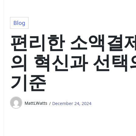
Blog
편리한 소액결
의 혁신과 선택
기준
MattLWatts
December 24, 2024