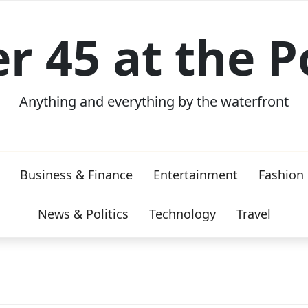
er 45 at the P
Anything and everything by the waterfront
Business & Finance
Entertainment
Fashion
News & Politics
Technology
Travel