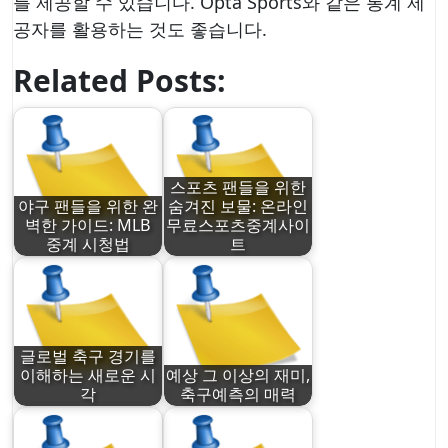
를 제공할 수 있습니다. Opta Sports와 같은 통계 제
공자를 활용하는 것도 좋습니다.
Related Posts:
스포츠 팬들을 위한
야구 팬들을 위한 완
숨겨진 보물: 온라인
벽한 가이드: MLB
무료스포츠중계사이
중계 시청법
트
글로벌 축구 경기를
이해하는 새로운 시
예상 그 이상의 재미,
각
축구예측의 매력