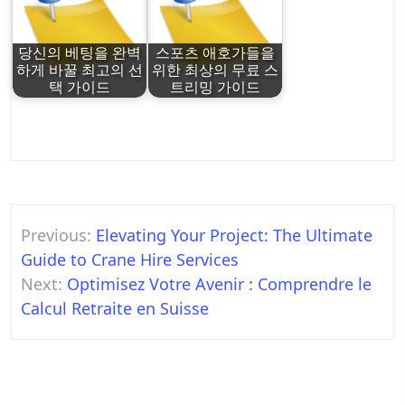
당신의 베팅을 완벽
스포츠 애호가들을
하게 바꿀 최고의 선
위한 최상의 무료 스
택 가이드
트리밍 가이드
Post
Previous:
Elevating Your Project: The Ultimate
navigation
Guide to Crane Hire Services
Next:
Optimisez Votre Avenir : Comprendre le
Calcul Retraite en Suisse