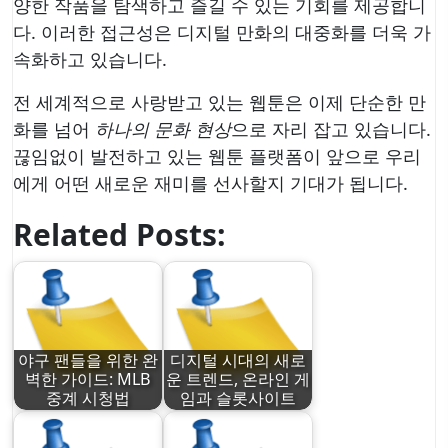
양한 작품을 탐색하고 즐길 수 있는 기회를 제공합니
다. 이러한 접근성은 디지털 만화의 대중화를 더욱 가
속화하고 있습니다.
전 세계적으로 사랑받고 있는 웹툰은 이제 단순한 만
화를 넘어
하나의 문화 현상
으로 자리 잡고 있습니다.
끊임없이 발전하고 있는 웹툰 플랫폼이 앞으로 우리
에게 어떤 새로운 재미를 선사할지 기대가 됩니다.
Related Posts:
야구 팬들을 위한 완
디지털 시대의 새로
벽한 가이드: MLB
운 트렌드, 온라인 게
중계 시청법
임과 슬롯사이트