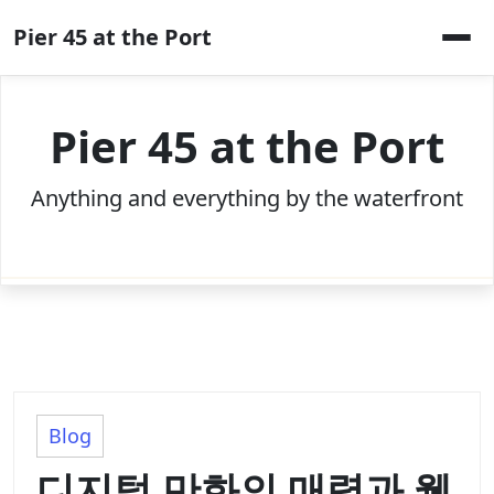
Skip
Pier 45 at the Port
to
content
Pier 45 at the Port
Anything and everything by the waterfront
Blog
디지털 만화의 매력과 웹