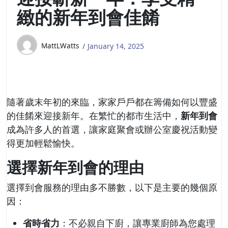
緻的新年到會佳餚
MattLWatts
January 14, 2025
隨著歲末年初的來臨，家家戶戶都在籌備如何以豐盛
的佳餚來迎接新年。在繁忙的都市生活中，
新年到會
成為許多人的首選，讓家庭聚會或辦公室慶祝活動變
得更加輕鬆愉快。
選擇新年到會的理由
選擇到會服務的理由多不勝數，以下是主要的幾個原
因：
省時省力
：不必親自下廚，讓專業廚師為您處理