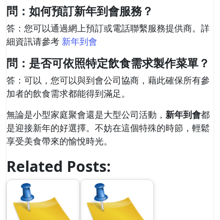
問：如何預訂新年到會服務？
答：您可以通過網上預訂或電話聯繫服務提供商。詳
細資訊请參考
新年到會
問：是否可依照特定飲食需求製作菜單？
答：可以，您可以與到會公司協商，藉此確保所有參
加者的飲食需求都能得到滿足。
無論是小型家庭聚會還是大型公司活動，
新年到會
都
是迎接新年的好選擇。不妨在這個特殊的時節，輕鬆
享受美食帶來的愉悅時光。
Related Posts: