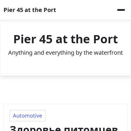
Skip
Pier 45 at the Port
to
content
Pier 45 at the Port
Anything and everything by the waterfront
Automotive
Здоровье питомцев