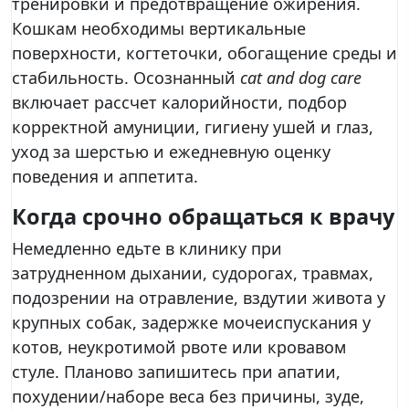
тренировки и предотвращение ожирения.
Кошкам необходимы вертикальные
поверхности, когтеточки, обогащение среды и
стабильность. Осознанный
cat and dog care
включает рассчет калорийности, подбор
корректной амуниции, гигиену ушей и глаз,
уход за шерстью и ежедневную оценку
поведения и аппетита.
Когда срочно обращаться к врачу
Немедленно едьте в клинику при
затрудненном дыхании, судорогах, травмах,
подозрении на отравление, вздутии живота у
крупных собак, задержке мочеиспускания у
котов, неукротимой рвоте или кровавом
стуле. Планово запишитесь при апатии,
похудении/наборе веса без причины, зуде,