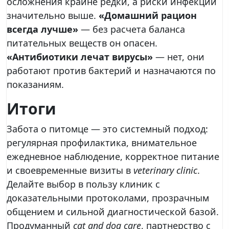
осложнения крайне редки, а риски инфекций
значительно выше.
«Домашний рацион
всегда лучше»
— без расчета баланса
питательных веществ он опасен.
«Антибиотики лечат вирусы»
— нет, они
работают против бактерий и назначаются по
показаниям.
Итоги
Забота о питомце — это системный подход:
регулярная профилактика, внимательное
ежедневное наблюдение, корректное питание
и своевременные визиты в
veterinary clinic
.
Делайте выбор в пользу клиник с
доказательными протоколами, прозрачным
общением и сильной диагностической базой.
Продуманный
cat and dog care
, партнерство с