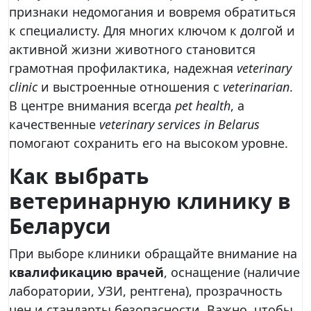
признаки недомогания и вовремя обратиться
к специалисту. Для многих ключом к долгой и
активной жизни животного становится
грамотная профилактика, надежная
veterinary
clinic
и выстроенные отношения с
veterinarian
.
В центре внимания всегда
pet health
, а
качественные
veterinary services in Belarus
помогают сохранить его на высоком уровне.
Как выбрать
ветеринарную клинику в
Беларуси
При выборе клиники обращайте внимание на
квалификацию врачей
, оснащение (наличие
лаборатории, УЗИ, рентгена), прозрачность
цен и стандарты безопасности. Важно, чтобы